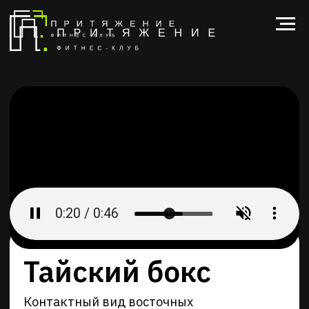
Тайский бокс
Контактный вид восточных
единоборств, основанный на освоении
ведения боя с противником ногами,
руками и локтями.
задать вопрос