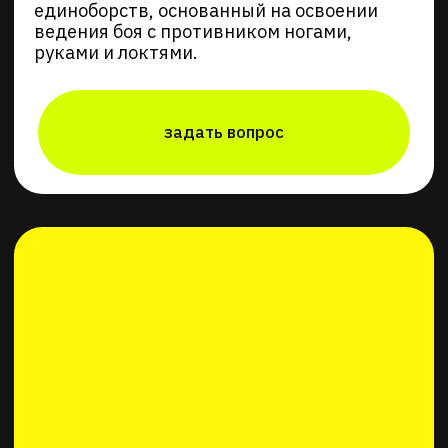
Тренер по боксу
Захаров
Евгений