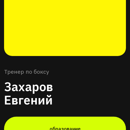
образование
записаться на тренировку
Хочешь начать
меняться уже
сейчас?
Свяжись с нами и мы