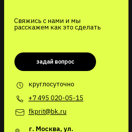
fkprit@bk.ru
г. Москва, ул.
Чертановская, вл2к1
5 минут от станции метро
«Чертановская»
Cобственная парковка на территории
клуба