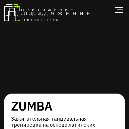
ZUMBA
Зажигательная танцевальная
тренировка на основе латинских
ритмов. Подходит для любого уровня
подготовки.
задать вопрос