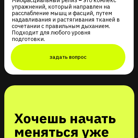
задать вопрос
Хочешь начать
меняться уже
сейчас?
Свяжись с нами и мы
расскажем как это сделать
задай вопрос
круглосуточно